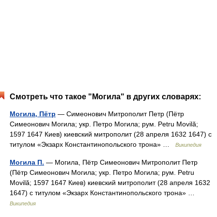
Смотреть что такое "Могила" в других словарях:
Могила, Пётр
— Симеонович Митрополит Петр (Пётр
Симеонович Могила; укр. Петро Могила; рум. Petru Movilă;
1597 1647 Киев) киевский митрополит (28 апреля 1632 1647) с
титулом «Экзарх Константинопольского трона» …
Википедия
Могила П.
— Могила, Пётр Симеонович Митрополит Петр
(Пётр Симеонович Могила; укр. Петро Могила; рум. Petru
Movilă; 1597 1647 Киев) киевский митрополит (28 апреля 1632
1647) с титулом «Экзарх Константинопольского трона» …
Википедия