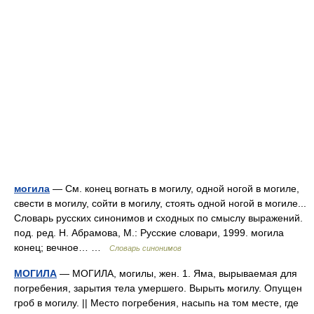
могила
— См. конец вогнать в могилу, одной ногой в могиле,
свести в могилу, сойти в могилу, стоять одной ногой в могиле...
Словарь русских синонимов и сходных по смыслу выражений.
под. ред. Н. Абрамова, М.: Русские словари, 1999. могила
конец; вечное… …
Словарь синонимов
МОГИЛА
— МОГИЛА, могилы, жен. 1. Яма, вырываемая для
погребения, зарытия тела умершего. Вырыть могилу. Опущен
гроб в могилу. || Место погребения, насыпь на том месте, где