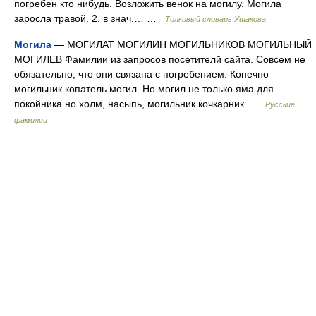
погребен кто нибудь. Возложить венок на могилу. Могила
заросла травой. 2. в знач.… …
Толковый словарь Ушакова
Могила
— МОГИЛАТ МОГИЛИН МОГИЛЬНИКОВ МОГИЛЬНЫЙ
МОГИЛЕВ Фамилии из запросов посетителй сайта. Совсем не
обязательно, что они связана с погребением. Конечно
могильник копатель могил. Но могил не только яма для
покойника но холм, насыпь, могильник кочкарник …
Русские
фамилии