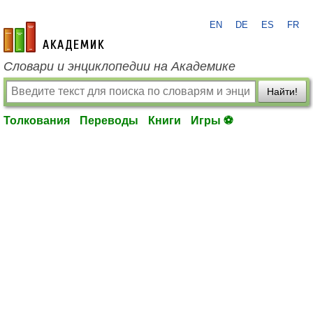
EN
DE
ES
FR
academic.ru
Словари и энциклопедии на Академике
Найти!
Толкования
Переводы
Книги
Игры ⚽